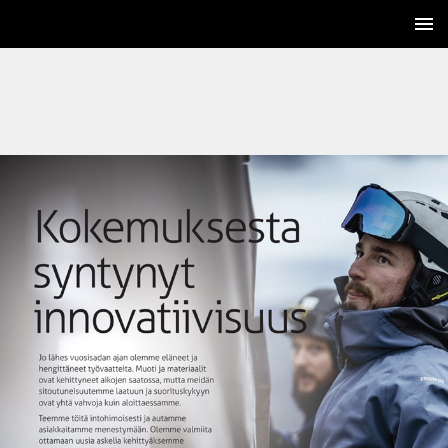
2 / 272