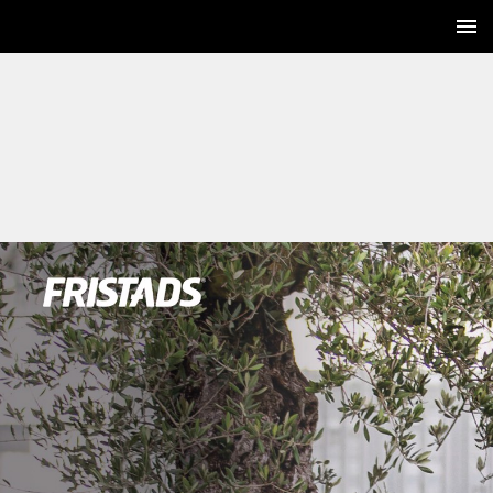
1 / 94