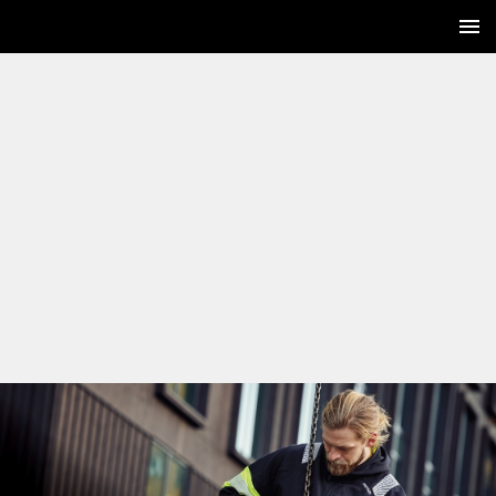
1 / 60