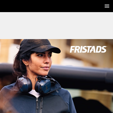
1 / 232