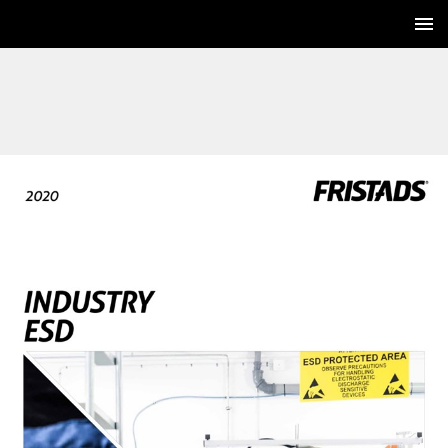
1 / 8