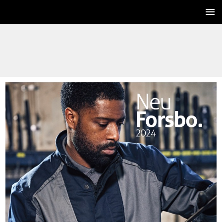
1 / 8