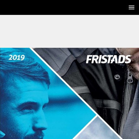
1 / 316