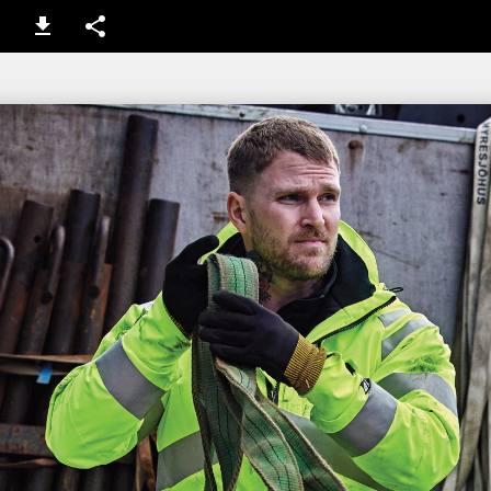
1 / 52