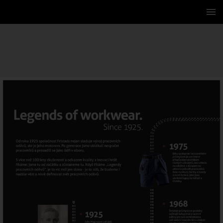
2 / 252